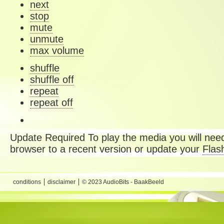
next
stop
mute
unmute
max volume
shuffle
shuffle off
repeat
repeat off
Update Required
To play the media you will need
browser to a recent version or update your
Flas
conditions
disclaimer
© 2023 AudioBits - BaakBeeld