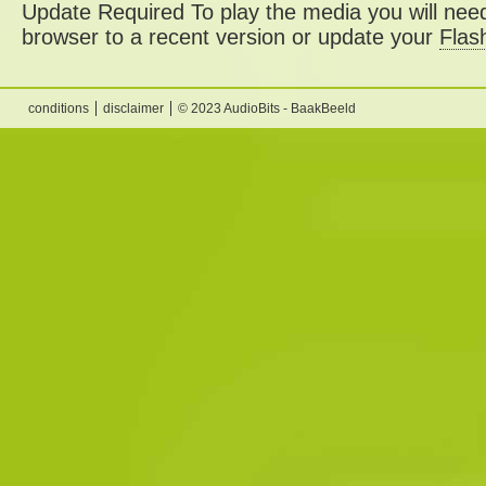
Update Required
To play the media you will need
browser to a recent version or update your
Flas
conditions
disclaimer
© 2023 AudioBits - BaakBeeld