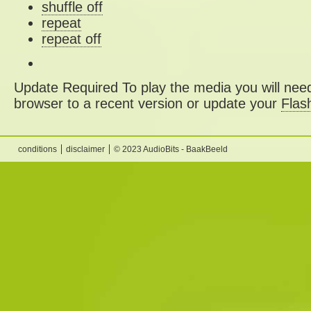
shuffle off
repeat
repeat off
Update Required
To play the media you will need
browser to a recent version or update your
Flas
conditions
disclaimer
© 2023 AudioBits - BaakBeeld