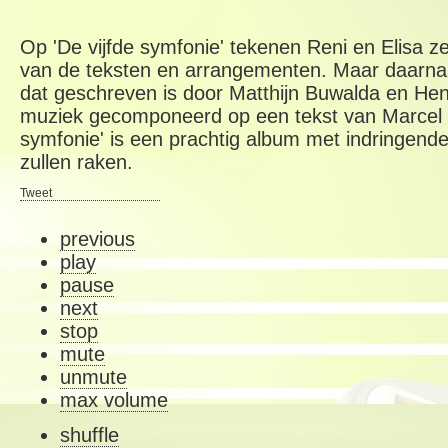
Op 'De vijfde symfonie' tekenen Reni en Elisa ze
van de teksten en arrangementen. Maar daarnaas
dat geschreven is door Matthijn Buwalda en Hen
muziek gecomponeerd op een tekst van Marcel Z
symfonie' is een prachtig album met indringende
zullen raken.
Tweet
previous
play
pause
next
stop
mute
unmute
max volume
shuffle