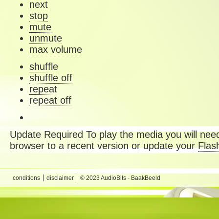
next
stop
mute
unmute
max volume
shuffle
shuffle off
repeat
repeat off
Update Required
To play the media you will need
browser to a recent version or update your
Flas
conditions
disclaimer
© 2023 AudioBits - BaakBeeld