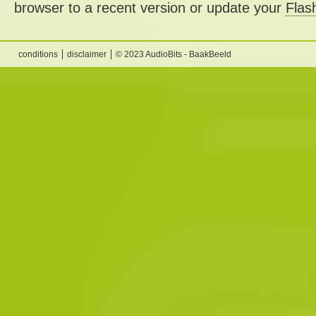
browser to a recent version or update your
Flas
conditions
disclaimer
© 2023 AudioBits - BaakBeeld