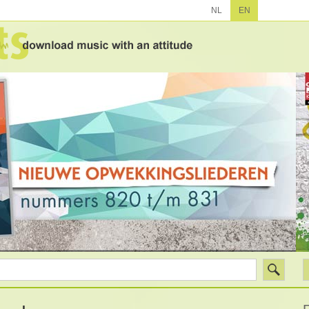
NL
EN