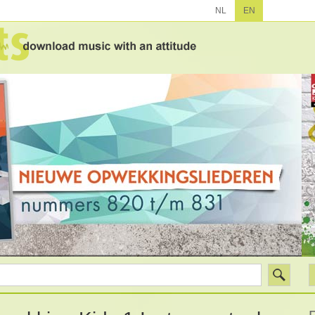
NL
EN