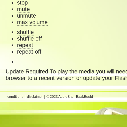
stop
mute
unmute
max volume
shuffle
shuffle off
repeat
repeat off
Update Required
To play the media you will need
browser to a recent version or update your
Flas
conditions
disclaimer
© 2023 AudioBits - BaakBeeld