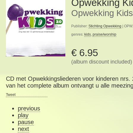
Opwekking Ki
Opwekking Kids
Publisher:
Stichting Opwekking
| OPW.
genres:
kids
,
praise/worship
€ 6.95
(album discount included)
CD met Opwekkingsliederen voor kinderen nrs. 
van het complete album ontvangt u alle meezing
Tweet
previous
play
pause
next