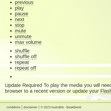
previous
play
pause
next
stop
mute
unmute
max volume
shuffle
shuffle off
repeat
repeat off
Update Required
To play the media you will need
browser to a recent version or update your
Flas
conditions
disclaimer
© 2023 AudioBits - BaakBeeld