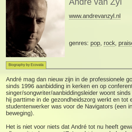
André van Zyl
www.andrevanzyl.nl
genres:
pop
,
rock
,
prais
Biography by Ecovata
André mag dan nieuw zijn in de professionele gos
sinds 1996 aanbidding in kerken en op conferen
singer/songwriter/aanbiddingsleider woont sinds
hij parttime in de gezondheidszorg werkt en tot 
studentenwerker was voor de Navigators (een inte
beweging).
Het is niet voor niets dat André tot nu heeft gew