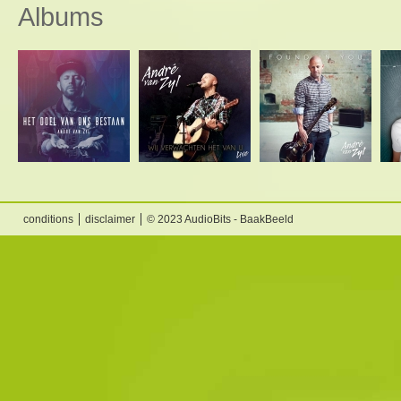
Albums
conditions
disclaimer
© 2023 AudioBits - BaakBeeld