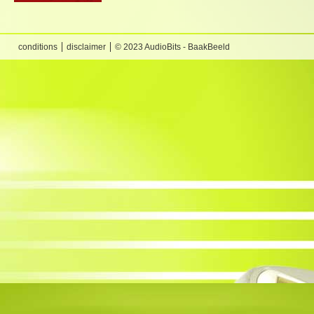
conditions
disclaimer
© 2023 AudioBits - BaakBeeld