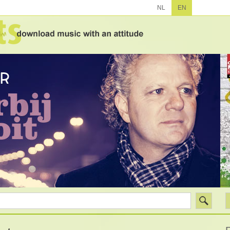
NL
EN