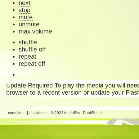
next
stop
mute
unmute
max volume
shuffle
shuffle off
repeat
repeat off
Update Required
To play the media you will need
browser to a recent version or update your
Flas
conditions
disclaimer
© 2023 AudioBits - BaakBeeld