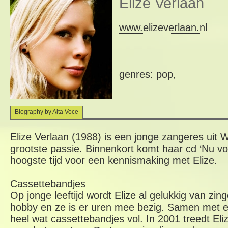
Elize Verlaan
www.elizeverlaan.nl
genres:
pop
,
Biography by Alta Voce
Elize Verlaan (1988) is een jonge zangeres uit 
grootste passie. Binnenkort komt haar cd ‘Nu voe
hoogste tijd voor een kennismaking met Elize.
Cassettebandjes
Op jonge leeftijd wordt Elize al gelukkig van zin
hobby en ze is er uren mee bezig. Samen met ee
heel wat cassettebandjes vol. In 2001 treedt El