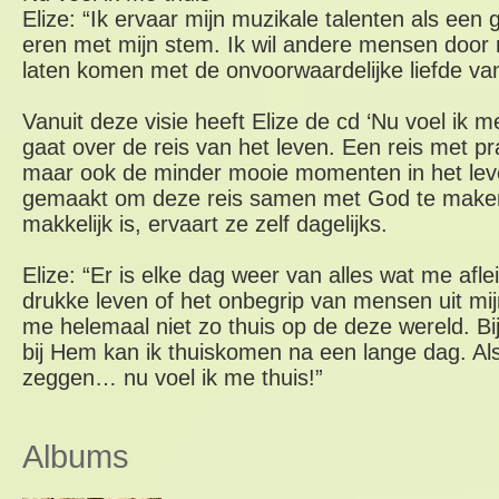
Elize: “Ik ervaar mijn muzikale talenten als een
eren met mijn stem. Ik wil andere mensen door 
laten komen met de onvoorwaardelijke liefde va
Vanuit deze visie heeft Elize de cd ‘Nu voel ik 
gaat over de reis van het leven. Een reis met p
maar ook de minder mooie momenten in het leve
gemaakt om deze reis samen met God te maken
makkelijk is, ervaart ze zelf dagelijks.
Elize: “Er is elke dag weer van alles wat me afl
drukke leven of het onbegrip van mensen uit mi
me helemaal niet zo thuis op de deze wereld. Bij
bij Hem kan ik thuiskomen na een lange dag. Als
zeggen… nu voel ik me thuis!”
Albums