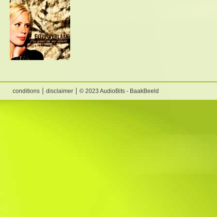
conditions
disclaimer
© 2023 AudioBits - BaakBeeld