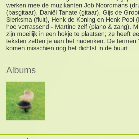
werken mee de muzikanten Job Noordmans (dru
(basgitaar), Daniël Tanate (gitaar), Gijs de Groot 
Sierksma (fluit), Henk de Koning en Henk Pool (
hoe verrassend - Martine zelf (piano & zang). M
zijn moeilijk in een hokje te plaatsen; ze heeft ee
teksten zetten je aan het nadenken. De termen ‘lu
komen misschien nog het dichtst in de buurt.
Albums