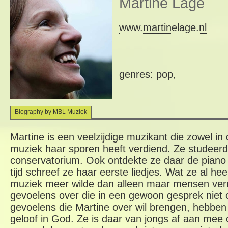
Martine Lage
www.martinelage.nl
genres:
pop
,
Biography by MBL Muziek
Martine is een veelzijdige muzikant die zowel in d
muziek haar sporen heeft verdiend. Ze studeerd
conservatorium. Ook ontdekte ze daar de piano 
tijd schreef ze haar eerste liedjes. Wat ze al he
muziek meer wilde dan alleen maar mensen ve
gevoelens over die in een gewoon gesprek niet o
gevoelens die Martine over wil brengen, hebben
geloof in God. Ze is daar van jongs af aan mee 